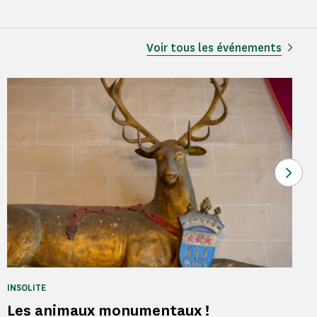
Voir tous les événements
Voir
INSOLITE
Les animaux monumentaux !