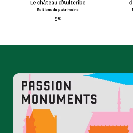
Le château d'Aulteribe
d
Editions du patrimoine
9€