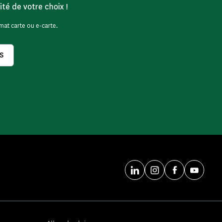
ité de votre choix !
mat carte ou e-carte.
S