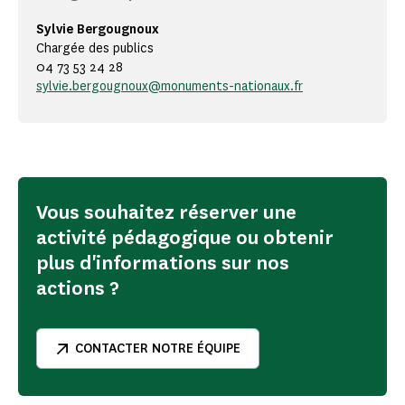
Sylvie Bergougnoux
Chargée des publics
04 73 53 24 28
sylvie.bergougnoux@monuments-nationaux.fr
Vous souhaitez réserver une
activité pédagogique ou obtenir
plus d'informations sur nos
actions ?
CONTACTER NOTRE ÉQUIPE