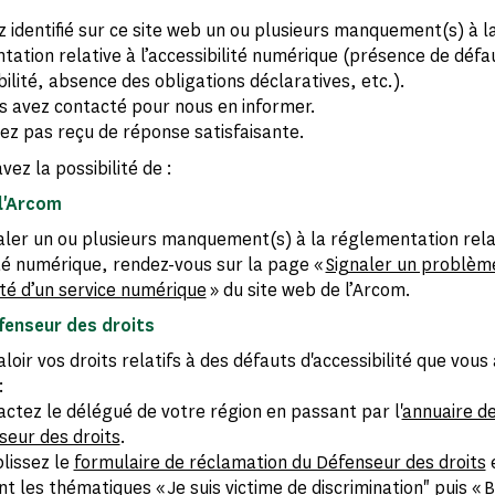
 identifié sur ce site web un ou plusieurs manquement(s) à l
ation relative à l’accessibilité numérique (présence de défa
bilité, absence des obligations déclaratives, etc.).
s avez contacté pour nous en informer.
ez pas reçu de réponse satisfaisante.
vez la possibilité de :
l'Arcom
naler un ou plusieurs manquement(s) à la réglementation rela
lité numérique, rendez-vous sur la page «
Signaler un problèm
ité d’un service numérique
» du site web de l’Arcom.
éfenseur des droits
aloir vos droits relatifs à des défauts d'accessibilité que vous
:
actez le délégué de votre région en passant par l'
annuaire d
seur des droits
.
lissez le
formulaire de réclamation du Défenseur des droits
nt les thématiques « Je suis victime de discrimination" puis « B