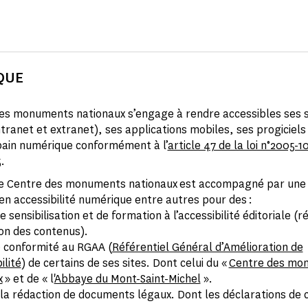
QUE
es monuments nationaux s’engage à rendre accessibles ses 
ntranet et extranet), ses applications mobiles, ses progiciels
bain numérique conformément à l’
article 47 de la loi n°2005-10
5
.
le Centre des monuments nationaux est accompagné par une 
 en accessibilité numérique entre autres pour des :
e sensibilisation et de formation à l’accessibilité éditoriale (r
on des contenus).
e conformité au RGAA (
Référentiel Général d’Amélioration de
ilité
) de certains de ses sites. Dont celui du «
Centre des mo
x
» et de « l'
Abbaye du Mont-Saint-Michel
».
 la rédaction de documents légaux. Dont les déclarations de 