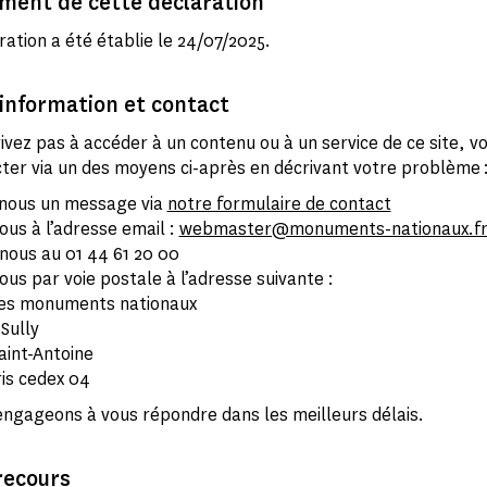
ment de cette déclaration
ration a été établie le 24/07/2025.
information et contact
rivez pas à accéder à un contenu ou à un service de ce site, 
ter via un des moyens ci-après en décrivant votre problème 
nous un message via
notre formulaire de contact
ous à l’adresse email :
webmaster@monuments-nationaux.f
nous au 01 44 61 20 00
ous par voie postale à l’adresse suivante :
es monuments nationaux
 Sully
aint-Antoine
is cedex 04
ngageons à vous répondre dans les meilleurs délais.
recours