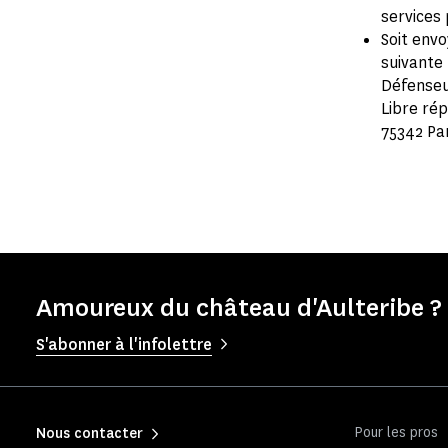
services 
Soit envo
suivante 
Défenseu
Libre ré
75342 Pa
Amoureux du château d'Aulteribe ? 
S'abonner à l'infolettre
Pour les pros
Nous contacter