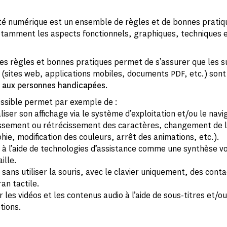
lité numérique est un ensemble de règles et de bonnes pratiq
tamment les aspects fonctionnels, graphiques, techniques 
 ces règles et bonnes pratiques permet de s’assurer que les 
(sites web, applications mobiles, documents PDF, etc.) sont
s aux personnes handicapées
.
essible permet par exemple de :
iser son affichage via le système d’exploitation et/ou le navi
ssement ou rétrécissement des caractères, changement de 
ie, modification des couleurs, arrêt des animations, etc.).
 à l’aide de technologies d’assistance comme une synthèse v
ille.
sans utiliser la souris, avec le clavier uniquement, des cont
ran tactile.
 les vidéos et les contenus audio à l’aide de sous-titres et/o
tions.