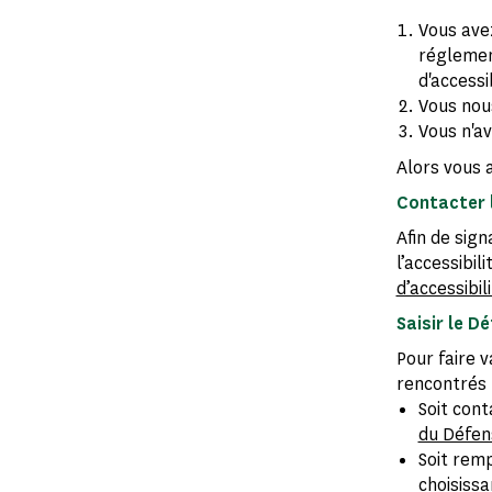
Vous avez
réglement
d'accessi
Vous nou
Vous n'av
Alors vous a
Contacter 
Afin de sig
l’accessibi
d’accessibil
Saisir le D
Pour faire v
rencontrés 
Soit cont
du Défen
Soit remp
choisissa