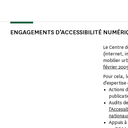
ENGAGEMENTS D’ACCESSIBILITÉ NUMÉRI
Le Centre d
(internet, i
mobilier ur
février 200
Pour cela, 
d’expertise
Actions d
publicati
Audits d
l’Accessib
nationau
Appuis à