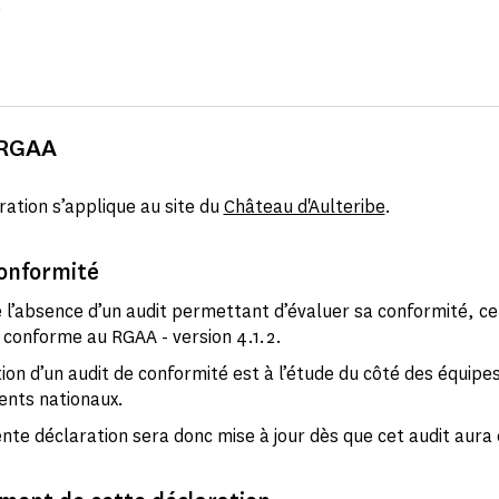
.
 RGAA
ration s’applique au site du
Château d'Aulteribe
.
conformité
e l’absence d’un audit permettant d’évaluer sa conformité, c
n conforme au RGAA - version 4.1.2.
tion d’un audit de conformité est à l’étude du côté des équipe
nts nationaux.
nte déclaration sera donc mise à jour dès que cet audit aura