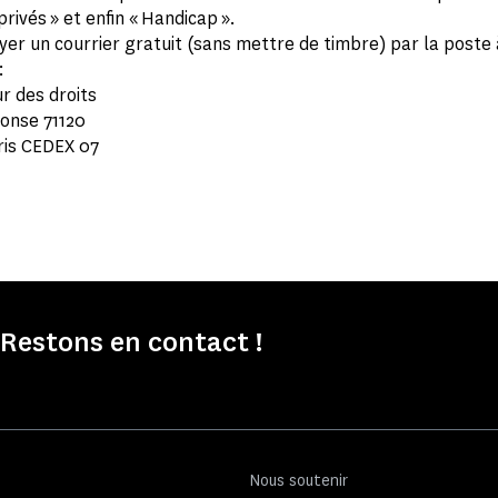
privés » et enfin « Handicap ».
yer un courrier gratuit (sans mettre de timbre) par la poste 
:
r des droits
ponse 71120
ris CEDEX 07
Restons en contact !
Nous soutenir