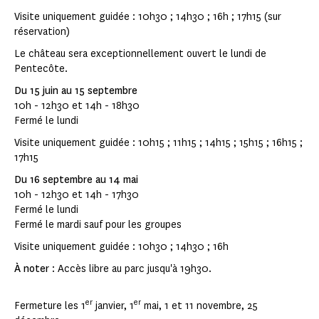
Visite uniquement guidée : 10h30 ; 14h30 ; 16h ; 17h15 (sur
réservation)
Le château sera exceptionnellement ouvert le lundi de
Pentecôte.
Du 15 juin au 15 septembre
10h - 12h30 et 14h - 18h30
Fermé le lundi
Visite uniquement guidée : 10h15 ; 11h15 ; 14h15 ; 15h15 ; 16h15 ;
17h15
Du 16 septembre au 14 mai
10h - 12h30 et 14h - 17h30
Fermé le lundi
Fermé le mardi sauf pour les groupes
Visite uniquement guidée : 10h30 ; 14h30 ; 16h
À noter
: Accès libre au parc jusqu'à 19h30.
er
er
Fermeture les 1
janvier, 1
mai, 1 et 11 novembre, 25