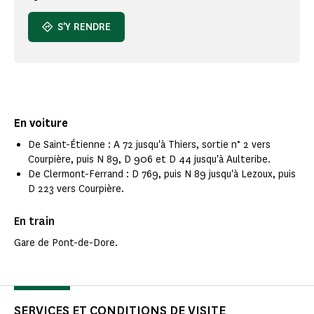
S'Y RENDRE
En voiture
De Saint-Étienne : A 72 jusqu'à Thiers, sortie n° 2 vers
Courpière, puis N 89, D 906 et D 44 jusqu'à Aulteribe.
De Clermont-Ferrand : D 769, puis N 89 jusqu'à Lezoux, puis
D 223 vers Courpière.
En train
Gare de Pont-de-Dore.
SERVICES ET CONDITIONS DE VISITE