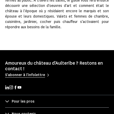
fermés au public. À travers les salles, le guide vous fera ensuite
découvrir une sélection d'oeuvres d'art et comment était le
château à l'époque où y résidaient encore le marquis et son
épouse et leurs domestiques. Valets et femmes de chambre,
cuisinière, jardinier, cocher puis chauffeur s'activaient pour
répondre aux besoins de la famille.
Amoureux du château d'Aulteribe ? Restons en
contact !
S'abonner à l'infolettre
Pour les pros
Nous soutenir