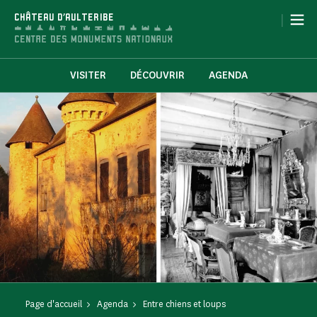
Panneau de gestion des cookies
|
CHÂTEAU D'AULTERIBE
VISITER
DÉCOUVRIR
AGENDA
Page d'accueil
Agenda
Entre chiens et loups