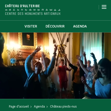
Panneau de gestion des cookies
|
CHÂTEAU D'AULTERIBE
VISITER
DÉCOUVRIR
AGENDA
Page d'accueil
Agenda
Château pieds-nus