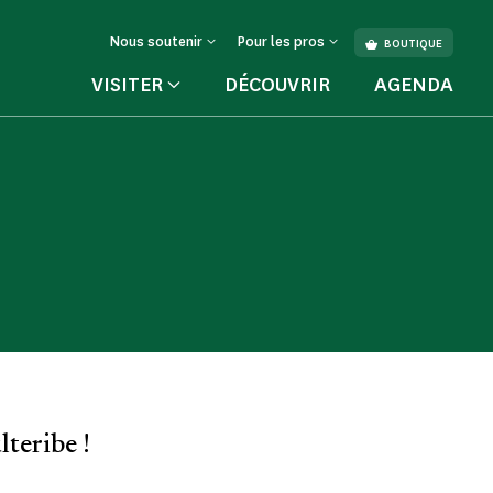
Nous soutenir
Pour les pros
BOUTIQUE
VISITER
DÉCOUVRIR
AGENDA
ure
teribe !