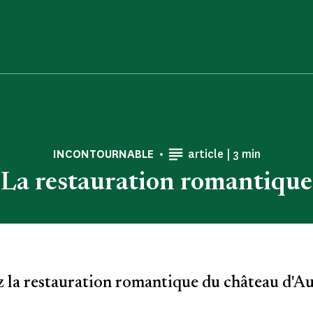
Temps de Lect
INCONTOURNABLE
article |
3 min
La restauration romantique
 la restauration romantique du château d'Aul