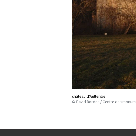
château d'Aulteribe
© David Bordes / Centre des monum