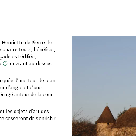
 Henriette de Pierre, le
e quatre tours
, bénéficie,
açade
est édifiée,
he
ouvrant au-dessus
anquée d’une tour de plan
our d’angle et d’une
énagé autour de la cour
t les objets d’art des
ne cesseront de s'enrichir