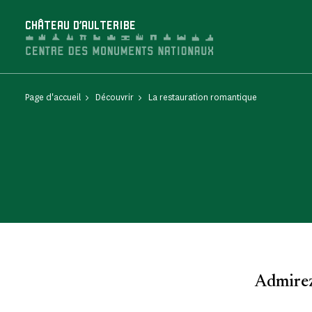
Panneau de gestion des cookies
CHÂTEAU D'AULTERIBE
Page d'accueil
Découvrir
La restauration romantique
Admirez