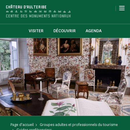
Panneau de gestion des cookies
|
CHÂTEAU D'AULTERIBE
VISITER
DÉCOUVRIR
AGENDA
Page d'accueil
Groupes adultes et professionnels du tourisme
Guides conférenciers