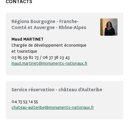
CONTACTS
Régions Bourgogne - Franche-
Comté et Auvergne - Rhône-Alpes
Maud MARTINET
Chargée de développement économique
et touristique
03 85 59 82 73 / 06 37 36 23 43
maud.martinet@monuments-nationaux.fr
Service réservation - château d'Aulteribe
04 73 53 14 55
chateau-aulteribe@monuments-nationaux.fr