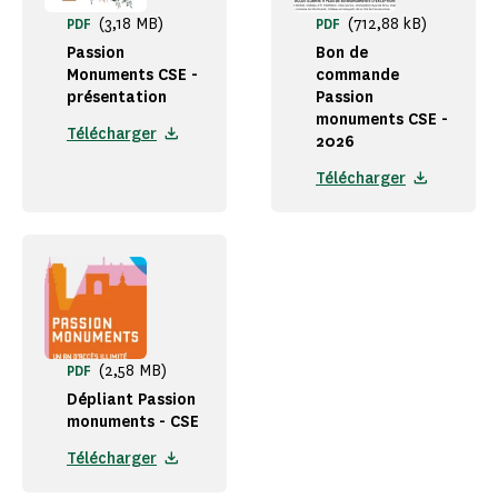
(3,18 MB)
(712,88 kB)
PDF
PDF
Passion
Bon de
Monuments CSE -
commande
présentation
Passion
monuments CSE -
Télécharger
2026
Télécharger
(2,58 MB)
PDF
Dépliant Passion
monuments - CSE
Télécharger