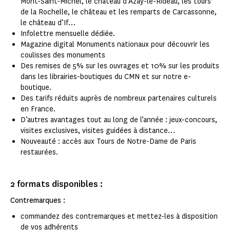
Mont-Saint-Michel, le château d’Azay-le-Rideau, les tours
de la Rochelle, le château et les remparts de Carcassonne,
le château d’If…
Infolettre mensuelle dédiée.
Magazine digital Monuments nationaux pour découvrir les
coulisses des monuments
Des remises de 5% sur les ouvrages et 10% sur les produits
dans les librairies-boutiques du CMN et sur notre e-
boutique.
Des tarifs réduits auprès de nombreux partenaires culturels
en France.
D’autres avantages tout au long de l’année : jeux-concours,
visites exclusives, visites guidées à distance…
Nouveauté : accès aux Tours de Notre-Dame de Paris
restaurées.
2 formats disponibles :
Contremarques :
commandez des contremarques et mettez-les à disposition
de vos adhérents