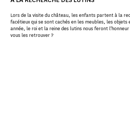
Lors de la visite du château, les enfants partent à la re
facétieux qui se sont cachés en les meubles, les objets e
année, le roi et la reine des lutins nous feront l'honneu
vous les retrouver ?