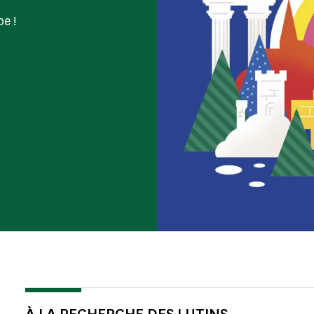
e !
À LA RECHERCHE DES LUTINS