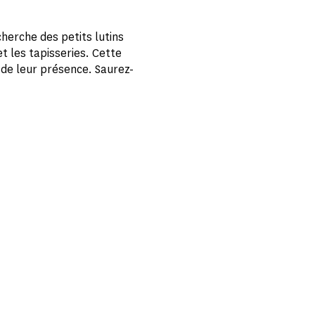
cherche des petits lutins
t les tapisseries. Cette
r de leur présence. Saurez-