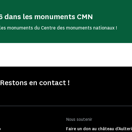
026 dans les monuments CMN
 les monuments du Centre des monuments nationaux !
Restons en contact !
Nous soutenir
Faire un don au château d'Aulter