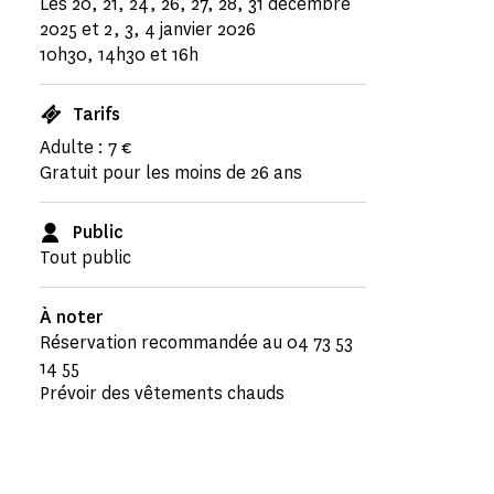
Les 20, 21, 24, 26, 27, 28, 31 décembre
2025 et 2, 3, 4 janvier 2026
10h30, 14h30 et 16h
Tarifs
Adulte : 7 €
Gratuit pour les moins de 26 ans
Public
Tout public
À noter
Réservation recommandée au 04 73 53
14 55
Prévoir des vêtements chauds