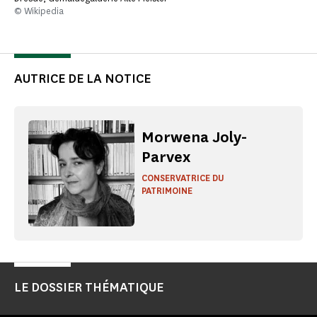
© Wikipedia
AUTRICE DE LA NOTICE
Morwena Joly-
Parvex
CONSERVATRICE DU
PATRIMOINE
LE DOSSIER THÉMATIQUE