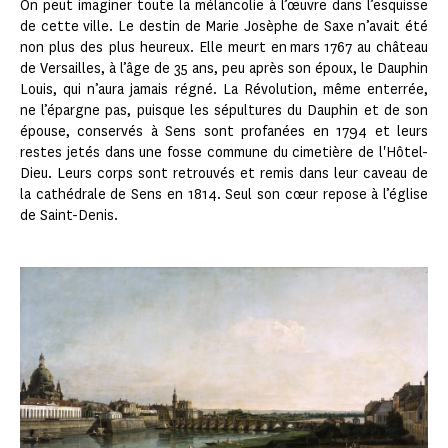
On peut imaginer toute la mélancolie à l’œuvre dans l’esquisse
de cette ville. Le destin de Marie Josèphe de Saxe n’avait été
non plus des plus heureux. Elle meurt en mars 1767 au château
de Versailles, à l’âge de 35 ans, peu après son époux, le Dauphin
Louis, qui n’aura jamais régné. La Révolution, même enterrée,
ne l’épargne pas, puisque les sépultures du Dauphin et de son
épouse, conservés à Sens sont profanées en 1794 et leurs
restes jetés dans une fosse commune du cimetière de l'Hôtel-
Dieu. Leurs corps sont retrouvés et remis dans leur caveau de
la cathédrale de Sens en 1814. Seul son cœur repose à l’église
de Saint-Denis.