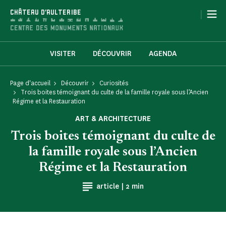
Panneau de gestion des cookies
|
CHÂTEAU D'AULTERIBE
VISITER
DÉCOUVRIR
AGENDA
Page d'accueil
Découvrir
Curiosités
Trois boites témoignant du culte de la famille royale sous l’Ancien
Régime et la Restauration
ART & ARCHITECTURE
Trois boites témoignant du culte de
la famille royale sous l’Ancien
Régime et la Restauration
Temps de Lecture
article |
2 min