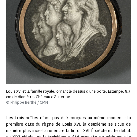
Louis XVI et la famille royale, ornant le dessus d'une boîte. Estampe, 8,3
cm de diamètre. Château d’Aulteribe
© Philippe Berthé / CMN
Les trois boîtes n’ont pas été conçues au même moment : la
première date du règne de Louis XVI, la deuxième se situe de
e
manière plus incertaine entre la fin du XVIII
siècle et le début
e