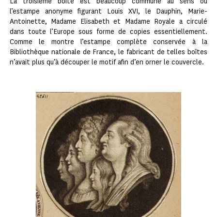
La troisième boîte est beaucoup commune au sens où
l’estampe anonyme figurant Louis XVI, le Dauphin, Marie-
Antoinette, Madame Elisabeth et Madame Royale a circulé
dans toute l’Europe sous forme de copies essentiellement.
Comme le montre l’estampe complète conservée à la
Bibliothèque nationale de France, le fabricant de telles boîtes
n’avait plus qu’à découper le motif afin d’en orner le couvercle.